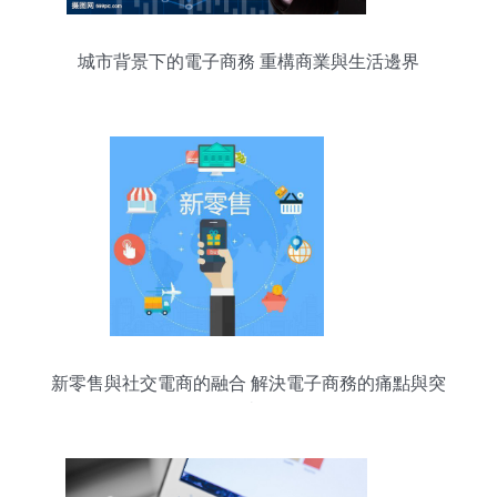
城市背景下的電子商務 重構商業與生活邊界
新零售與社交電商的融合 解決電子商務的痛點與突
破