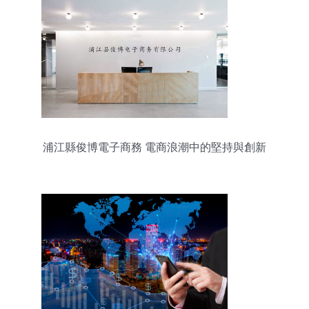
浦江縣俊博電子商務 電商浪潮中的堅持與創新