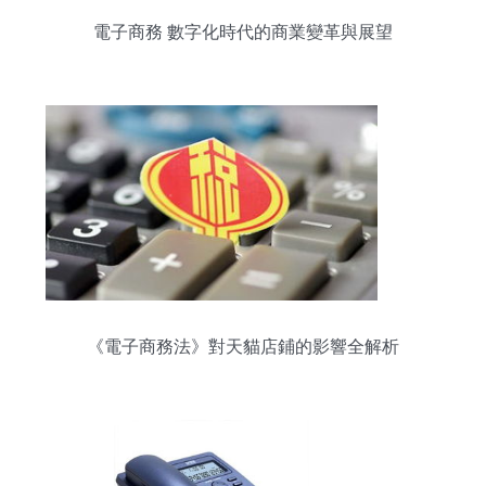
電子商務 數字化時代的商業變革與展望
《電子商務法》對天貓店鋪的影響全解析