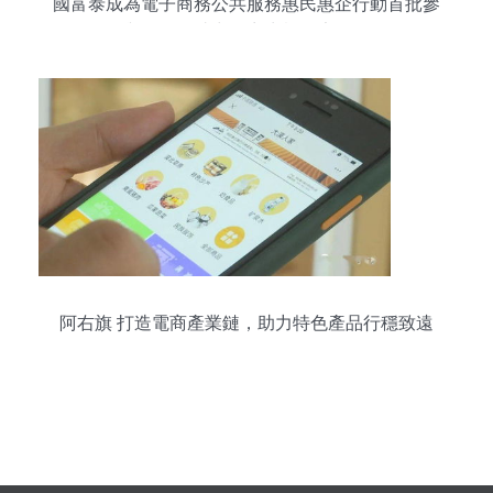
國富泰成為電子商務公共服務惠民惠企行動首批參
與單位，助力電商生態健康發展
阿右旗 打造電商產業鏈，助力特色產品行穩致遠