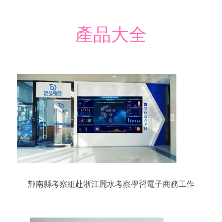
產品大全
輝南縣考察組赴浙江麗水考察學習電子商務工作